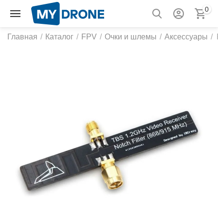
0
Главная
/
Каталог
/
FPV
/
Очки и шлемы
/
Аксессуары
/