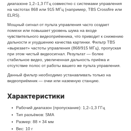
диапазоне 1,2–1,3 ГГц совместно с системами управления
на частотах 868 или 915 МГц (например, TBS Crossfire или
ELRS).
Мощный сигнал от пульта управления часто создает
помехи или повышает уровень шума на входе
чувствительного видеоприёмника, что приводит к снижению
дальности и ухудшению качества картинки. Фильтр TBS
«вырезает» частоты управления (868/915 МГц), пропуская
при этом чистый видеосигнал. Результат — более
стабильное видео, увеличенная дальность приёма и
отсутствие полос от работы вашего же пульта управления.
Данный фильтр необходимо устанавливать только на
видеоприёмник — очки или наземную станцию.
Характеристики
Рабочий диапазон (пропускание): 1,2–1,3 ГГц
Тип разъёмов: SMA
Размер: 88 × 34 мм
Вес: 10 г