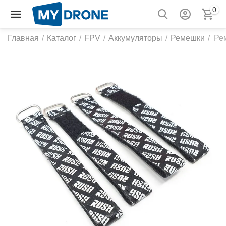
0
Главная
/
Каталог
/
FPV
/
Аккумуляторы
/
Ремешки
/
Ре