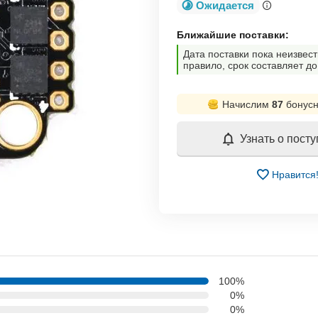
Ожидается
Ближайшие поставки:
Дата поставки пока неизвест
правило, срок составляет до
Начислим
87
бонусн
Узнать о пост
Нравится
100%
0%
0%