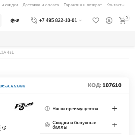
 и скидки
Доставка и оплата
Гарантия и возврат
Контакты
0
+7 495 822-10-01
13A 4в1
КОД:
107610
писать отзыв
Наши преимущества
Скидки и бонусные
баллы
П