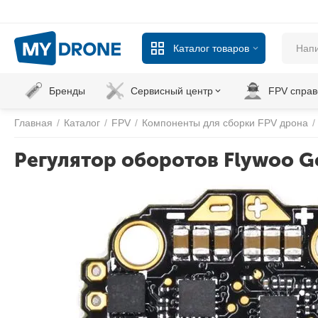
Каталог товаров
Бренды
Сервисный центр
FPV справ
Главная
/
Каталог
/
FPV
/
Компоненты для сборки FPV дрона
/
Регулятор оборотов Flywoo G