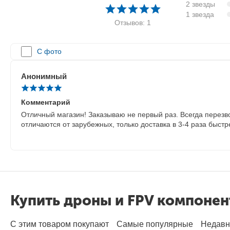
2 звезды
1 звезда
Отзывов: 1
С фото
Анонимный
Комментарий
Отличный магазин! Заказываю не первый раз. Всегда перезвон
отличаются от зарубежных, только доставка в 3-4 раза быстр
Купить дроны и FPV компоне
С этим товаром покупают
Самые популярные
Недавн