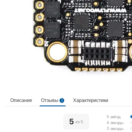
Описание
Отзывы
Характеристики
1
5 звёзд
5
из 5
4 звезды
3 звезды