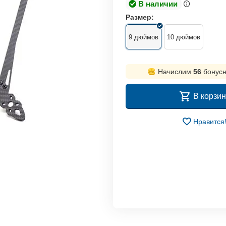
В наличии
Размер:
9 дюймов
10 дюймов
Начислим
56
бонусн
В корзин
Нравится