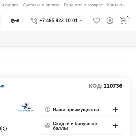
 и скидки
Доставка и оплата
Гарантия и возврат
Контакты
0
+7 495 822-10-01
КОД:
110736
ыв
Наши преимущества
Скидки и бонусные
баллы
П