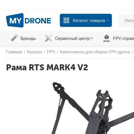
Каталог товаров
Бренды
Сервисный центр
FPV справ
Главная
/
Каталог
/
FPV
/
Компоненты для сборки FPV дрона
/
Рама RTS MARK4 V2