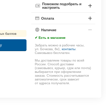
Поможем подобрать и
настроить
Оплата
Наличие
ых баллов
✔ Есть в магазине
у
Забрать можно в рабочие часы,
ул. Бочкова, 8к1,
контакты
.
Самовывоз бесплатен.
!
Мы доставляем товары по всей
России. Способ доставки
(самовывоз, курьер, сдэк или почта)
выбирается при оформлении
заказа. Стоимость рассчитывается
автоматически, срок зависит
от адреса получателя.