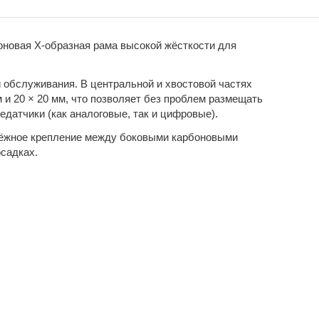
оновая Х-образная рама высокой жёсткости для
 обслуживания. В центральной и хвостовой частях
 и 20 × 20 мм, что позволяет без проблем размещать
датчики (как аналоговые, так и цифровые).
дёжное крепление между боковыми карбоновыми
осадках.