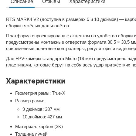
Описание
Отзывы
Характеристики
RTS MARK4 V2 (доступна в размерах 9 и 10 дюймов) — карб
сборки тяжёлых дальнолётов.
Платформа спроектирована с акцентом на удобство сборки и
предусмотрены монтажные отверстия формата 30,5 × 30,5 мм
современные полётные контроллеры, регуляторы и видеопере
Для FPV-камеры стандарта Micro (19 мм) предусмотрено на
пластинами, которые берут на себя весь удар при жёстких п
Характеристики
Геометрия рамы: True-X
Размер рамы:
9 дюймов: 387 мм
10 дюймов: 427 мм
Материал: карбон (3K)
Толщина лучей: