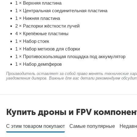
1 × Верхняя пластина
1 × Центральная соединительная пластина
1 × Нижняя пластина
2 × Распорки жёсткости лучей
4 × Крепёжные пластины
1 × Набор стоек
1 × Набор метизов для сборки
1 × Противоскользящая площадка под аккумулятор
1 × Набор демпферов
Производитель оставляет за собой право менять технические хар
уведомления дилеров. Важные для вас детали рекомендуем обсудит
Купить дроны и FPV компоне
С этим товаром покупают
Самые популярные
Недавн