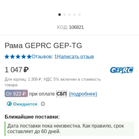
КОД:
106821
Рама GEPRC GEP-TG
Отзывов: 1
Написать отзыв
1 047
₽
Для юрлиц:
1 309
₽
, НДС 5% включен в стоимость
товара
СБП
От
923
₽
при оплате
(подробнее)
Ожидается
Ближайшие поставки:
Дата поставки пока неизвестна. Как правило, срок
составляет до 60 дней.