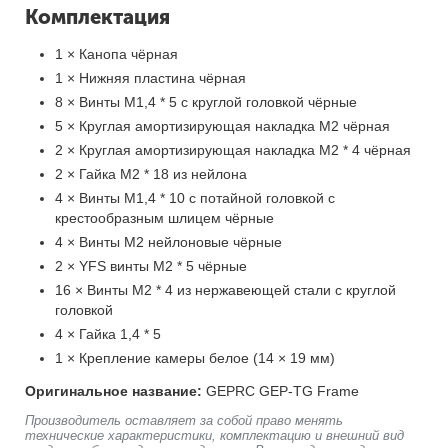
Комплектация
1 × Канопа чёрная
1 × Нижняя пластина чёрная
8 × Винты M1,4 * 5 с круглой головкой чёрные
5 × Круглая амортизирующая накладка M2 чёрная
2 × Круглая амортизирующая накладка M2 * 4 чёрная
2 × Гайка M2 * 18 из нейлона
4 × Винты M1,4 * 10 с потайной головкой с
крестообразным шлицем чёрные
4 × Винты M2 нейлоновые чёрные
2 × YFS винты M2 * 5 чёрные
16 × Винты M2 * 4 из нержавеющей стали с круглой
головкой
4 × Гайка 1,4 * 5
1 × Крепление камеры белое (14 × 19 мм)
Оригинальное название:
GEPRC GEP-TG Frame
Производитель оставляет за собой право менять
технические характеристики, комплектацию и внешний вид