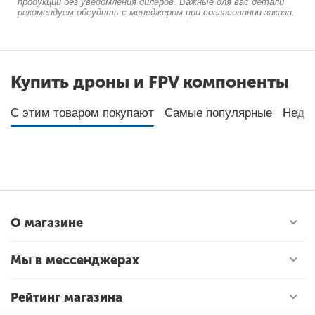
продукции без уведомления дилеров. Важные для вас детали
рекомендуем обсудить с менеджером при согласовании заказа.
Купить дроны и FPV компоненты
С этим товаром покупают
Самые популярные
Неда
О магазине
Мы в мессенджерах
Рейтинг магазина