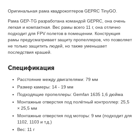
Оригинальная рама квадрокоптеров GEPRC TinyGO.
Рама GEP-TG разработана командой GEPRC, она очень
легкая и компактная. Вес рамы всего 11 г, она отлично
подходит для FPV полетов в помещении. Конструкция
рамы предусматривает защиту пропеллеров, что позволяет
не только защитить людей, но также уменьшает
последствия крашей.
Спецификация
Расстояние между двигателями: 79 мм
Размер камеры: 14 - 19 мм
Подходящие пропеллеры: Gemfan 1635 1,6 дюйма
Монтажные отверстия под полётный контроллер: 25,5
× 25,5 мм
Монтажные отверстия под моторы: 9 мм (подходит для
1102, 1103 и т.д.)
Вес: 11 г