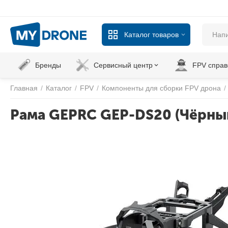
Каталог товаров
Бренды
Сервисный центр
FPV справ
Главная
/
Каталог
/
FPV
/
Компоненты для сборки FPV дрона
/
Рама GEPRC GEP-DS20 (Чёрны