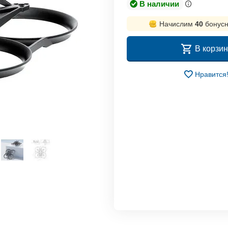
В наличии
Начислим
40
бонусн
В корзин
Нравится