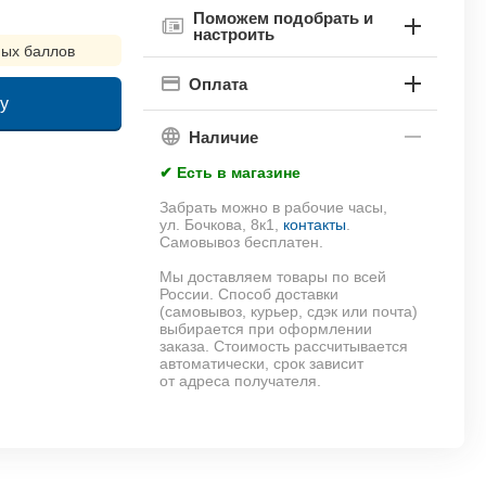
Поможем подобрать и
настроить
ых баллов
Оплата
у
Наличие
!
✔ Есть в магазине
Забрать можно в рабочие часы,
ул. Бочкова, 8к1,
контакты
.
Самовывоз бесплатен.
Мы доставляем товары по всей
России. Способ доставки
(самовывоз, курьер, сдэк или почта)
выбирается при оформлении
заказа. Стоимость рассчитывается
автоматически, срок зависит
от адреса получателя.