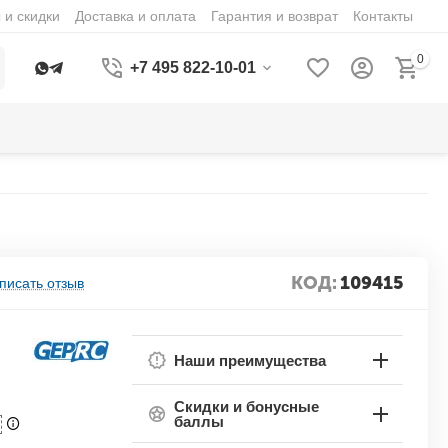
 и скидки
Доставка и оплата
Гарантия и возврат
Контакты
0
+7 495 822-10-01
КОД:
109415
писать отзыв
Наши преимущества
Скидки и бонусные
баллы
П