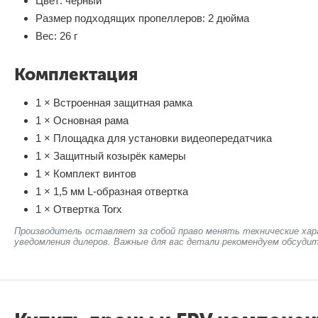
Цвет: чёрный
Размер подходящих пропеллеров: 2 дюйма
Вес: 26 г
Комплектация
1 × Встроенная защитная рамка
1 × Основная рама
1 × Площадка для установки видеопередатчика
1 × Защитный козырёк камеры
1 × Комплект винтов
1 × 1,5 мм L-образная отвертка
1 × Отвертка Torx
Производитель оставляет за собой право менять технические хар
уведомления дилеров. Важные для вас детали рекомендуем обсудит