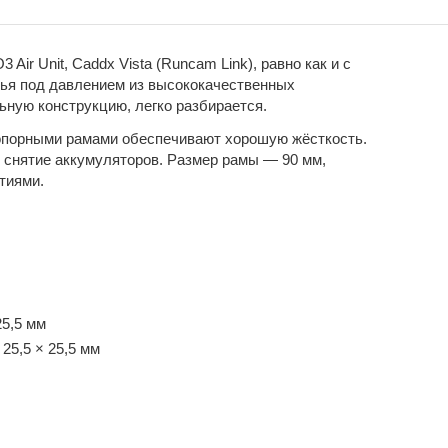
ir Unit, Caddx Vista (Runcam Link), равно как и с
ья под давлением из высококачественных
ную конструкцию, легко разбирается.
опорными рамами обеспечивают хорошую жёсткость.
и снятие аккумуляторов. Размер рамы — 90 мм,
тиями.
25,5 мм
25,5 × 25,5 мм