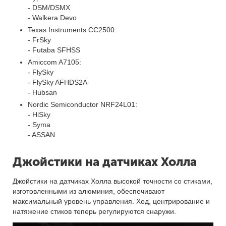
- DSM/DSMX
- Walkera Devo
Texas Instruments CC2500:
- FrSky
- Futaba SFHSS
Amiccom A7105:
- FlySky
- FlySky AFHDS2A
- Hubsan
Nordic Semiconductor NRF24L01:
- HiSky
- Syma
- ASSAN
Джойстики на датчиках Холла
Джойстики на датчиках Холла высокой точности со стиками,
изготовленными из алюминия, обеспечивают
максимальный уровень управления. Ход, центрирование и
натяжение стиков теперь регулируются снаружи.