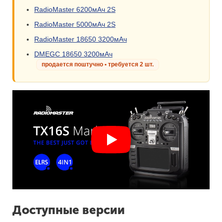
RadioMaster 6200мАч 2S
RadioMaster 5000мАч 2S
RadioMaster 18650 3200мАч
DMEGC 18650 3200мАч
продается поштучно • требуется 2 шт.
Доступные версии