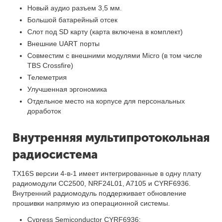
Новый аудио разъем 3,5 мм.
Большой батарейный отсек
Слот под SD карту (карта включена в комплект)
Внешние UART порты
Совместим с внешними модулями Micro (в том числе
TBS Crossfire)
Телеметрия
Улучшенная эргономика
Отдельное место на корпусе для персональных
доработок
Внутренняя мультипротокольная
радиосистема
TX16S версии 4-в-1 имеет интегрированные в одну плату
радиомодули CC2500, NRF24L01, A7105 и CYRF6936.
Внутренний радиомодуль поддерживает обновление
прошивки напрямую из операционной системы.
Cypress Semiconductor CYRF6936: