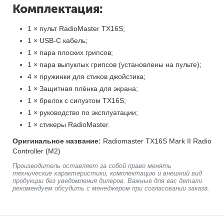
Комплектация:
1 × пульт RadioMaster TX16S;
1 × USB-C кабель;
1 × пара плоских грипсов;
1 × пара выпуклых грипсов (установлены на пульте);
4 × пружинки для стиков джойстика;
1 × Защитная плёнка для экрана;
1 × брелок с силуэтом TX16S;
1 × руководство по эксплуатации;
1 × стикеры RadioMaster.
Оригинальное название:
Radiomaster TX16S Mark II Radio
Controller (M2)
Производитель оставляет за собой право менять
технические характеристики, комплектацию и внешний вид
продукции без уведомления дилеров. Важные для вас детали
рекомендуем обсудить с менеджером при согласовании заказа.