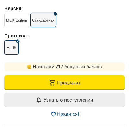
Версия:
MCK Edition
Стандартная
Протокол:
ELRS
Начислим
717
бонусных баллов
Предзаказ
Узнать о поступлении
Нравится!