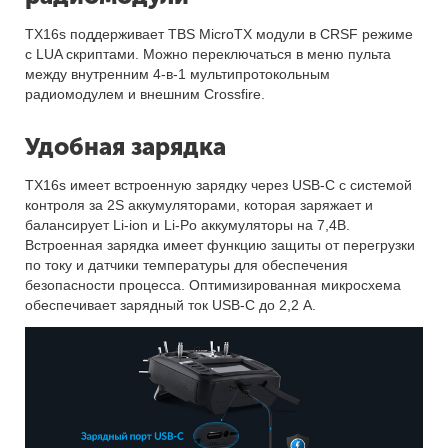
TX16s поддерживает TBS MicroTX модули в CRSF режиме
с LUA скриптами. Можно переключаться в меню пульта
между внутренним 4-в-1 мультипротокольным
радиомодулем и внешним Crossfire.
Удобная зарядка
TX16s имеет встроенную зарядку через USB-C с системой
контроля за 2S аккумуляторами, которая заряжает и
балансирует Li-ion и Li-Po аккумуляторы на 7,4В.
Встроенная зарядка имеет функцию защиты от перегрузки
по току и датчики температуры для обеспечения
безопасности процесса. Оптимизированная микросхема
обеспечивает зарядный ток USB-C до 2,2 А.