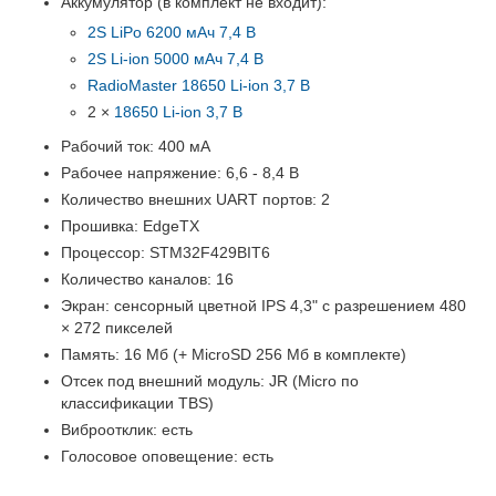
Аккумулятор (в комплект не входит):
2S LiPo 6200 мАч 7,4 В
2S Li-ion 5000 мАч 7,4 В
RadioMaster 18650 Li-ion 3,7 В
2 ×
18650 Li-ion 3,7 В
Рабочий ток: 400 мА
Рабочее напряжение: 6,6 - 8,4 В
Количество внешних UART портов: 2
Прошивка: EdgeTX
Процессор: STM32F429BIT6
Количество каналов: 16
Экран: сенсорный цветной IPS 4,3" с разрешением 480
× 272 пикселей
Память: 16 Мб (+ MicroSD 256 Мб в комплекте)
Отсек под внешний модуль: JR (Micro по
классификации TBS)
Виброотклик: есть
Голосовое оповещение: есть