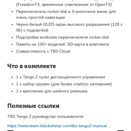
(FreedomTX, временное ответвление от OpenTX)
Переключатель rocker-dial и 3-кнопочное меню для
очень простой навигации
Черно-белый OLED-экран высокого разрешения (128 х
96) с подсветкой
Подстройка колёсика переключателя rocker-dial
Память на 100+ моделей. SD-карта в комплекте
Совместимость с TBS Cloud
Что в комплекте
1 х Tango 2 пульт дистанционного управления
1 х набор пружин (для более слабого натяжения)
1 х крепление для шейного ремешка
Полезные ссылки
TBS Tango 2 руководство пользователя:
https://www.team-blacksheep.com/tbs-tango2-manual....