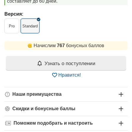
составляет до 60 дней.
Версия:
Pro
Standard
Начислим
767
бонусных баллов
Узнать о поступлении
Нравится!
Наши преимущества
Скидки и бонусные баллы
Поможем подобрать и настроить