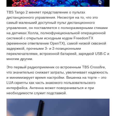
TBS Tango 2 меняет представление о пультах
дистанционного управления. Несмотря на то, что это
самый маленький доступный пульт дистанционного
управления, он поставляется с полноразмерными стиками
на датчиках Холла, полнофункциональной операционной
системой с открытым исходным кодом FreedomTX
(временное ответвление OpenTX), самой низкой сквозной
задержкой, прочными 3- и 2-позиционными
переключателями, встроенной батареей, зарядкой USB-C и
многим другим.
Это первый радиоприемник со встроенным TBS Crossfire,
что значительно снижает затраты, увеличивает надежность
и минимизирует время настройки. Вишенка на торте – это
LUA скрипты как часть знакомого пользовательского
интерфейса. Антенна может поворачиваться и при
необходимости служит подставкой.