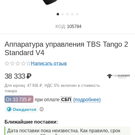
КОД:
105784
Аппаратура управления TBS Tango 2
Standard V4
Написать отзыв
38 333
₽
Для юрлиц:
47 916
₽
, НДС 5% включен в стоимость
товара
СБП
От
33 735
₽
при оплате
(подробнее)
Ожидается
Ближайшие поставки:
Дата поставки пока неизвестна. Как правило, срок