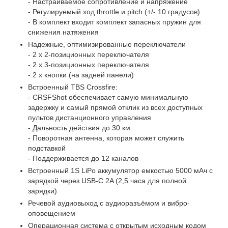
- Настраиваемое сопротивление и напряжение
- Регулируемый ход throttle и pitch (+/- 10 градусов)
- В комплект входит комплект запасных пружин для
снижения натяжения
Надежные, оптимизированные переключатели
- 2 x 2-позиционных переключателя
- 2 x 3-позиционных переключателя
- 2 х кнопки (на задней панели)
Встроенный TBS Crossfire:
- CRSFShot обеспечивает самую минимальную
задержку и самый прямой отклик из всех доступных
пультов дистанционного управления
- Дальность действия до 30 км
- Поворотная антенна, которая может служить
подставкой
- Поддерживается до 12 каналов
Встроенный 1S LiPo аккумулятор емкостью 5000 мАч с
зарядкой через USB-C 2A (2,5 часа для полной
зарядки)
Речевой аудиовыход с аудиоразъёмом и вибро-
оповещением
Операционная система с открытым исходным кодом