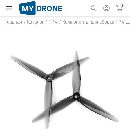
0
Главная
/
Каталог
/
FPV
/
Компоненты для сборки FPV д