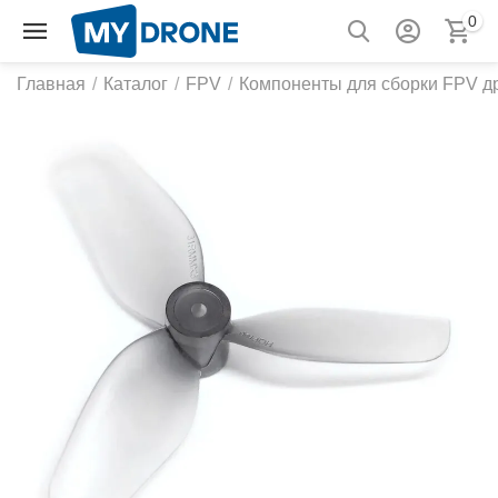
0
Главная
/
Каталог
/
FPV
/
Компоненты для сборки FPV д