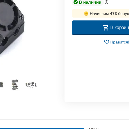
В наличии
Начислим
473
бонус
В корзин
Нравится