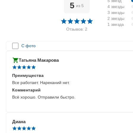
5 звёзд
5
из 5
4 звезды
3 звезды
2 звезды
1 звезда
Отзывов: 2
С фото
Татьяна Макарова
Преимущества
Все работает. Нареканий нет.
Комментарий
Всё хорошо. Отправили быстро.
Диана