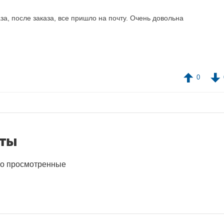
а, после заказа, все пришло на почту. Очень довольна
0
нты
о просмотренные