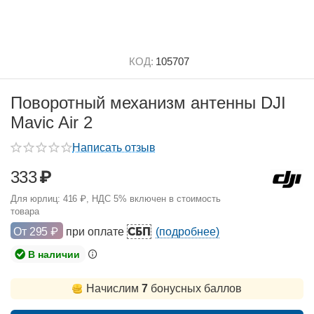
КОД:
105707
Поворотный механизм антенны DJI
Mavic Air 2
Написать отзыв
333
₽
Для юрлиц:
416
₽
, НДС 5% включен в стоимость
товара
СБП
От
295
₽
при оплате
(подробнее)
В наличии
Начислим
7
бонусных баллов