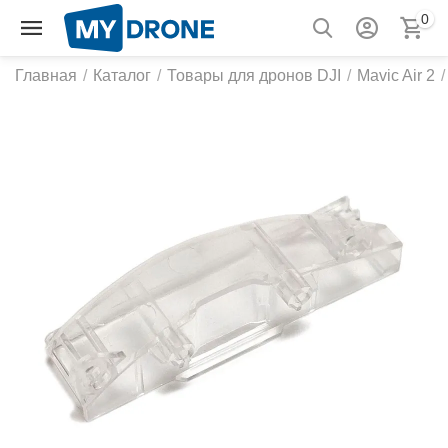
0
Главная
/
Каталог
/
Товары для дронов DJI
/
Mavic Air 2
/