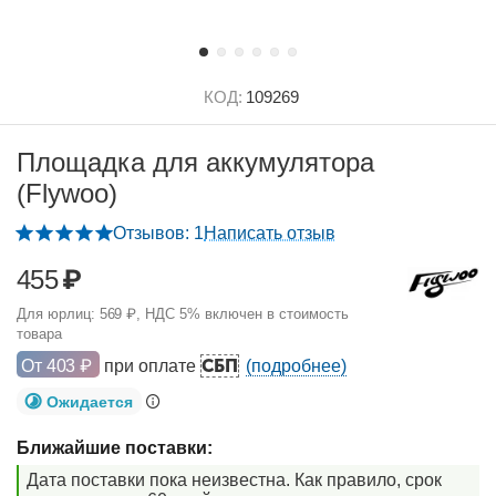
КОД:
109269
Площадка для аккумулятора
(Flywoo)
Отзывов: 1
Написать отзыв
455
₽
Для юрлиц:
569
₽
, НДС 5% включен в стоимость
товара
СБП
От
403
₽
при оплате
(подробнее)
Ожидается
Ближайшие поставки:
Дата поставки пока неизвестна. Как правило, срок