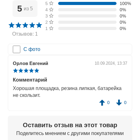
5 звёзд
100%
5
из 5
4 звезды
0%
3 звезды
0%
2 звезды
0%
1 звезда
0%
Отзывов: 1
С фото
Орлов Евгений
10.09.2024, 13:37
Комментарий
Хорошая площадка, резина липкая, батарейка
не скользит.
0
0
Оставить отзыв на этот товар
Поделитесь мнением с другими покупателями