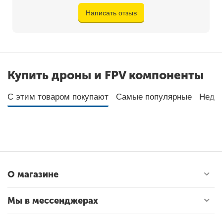
Написать отзыв
Купить дроны и FPV компоненты
С этим товаром покупают
Самые популярные
Неда
О магазине
Мы в мессенджерах