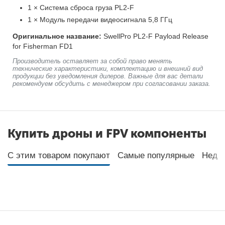
1 × Система сброса груза PL2-F
1 × Модуль передачи видеосигнала 5,8 ГГц
Оригинальное название:
SwellPro PL2-F Payload Release
for Fisherman FD1
Производитель оставляет за собой право менять
технические характеристики, комплектацию и внешний вид
продукции без уведомления дилеров. Важные для вас детали
рекомендуем обсудить с менеджером при согласовании заказа.
Купить дроны и FPV компоненты
С этим товаром покупают
Самые популярные
Неда