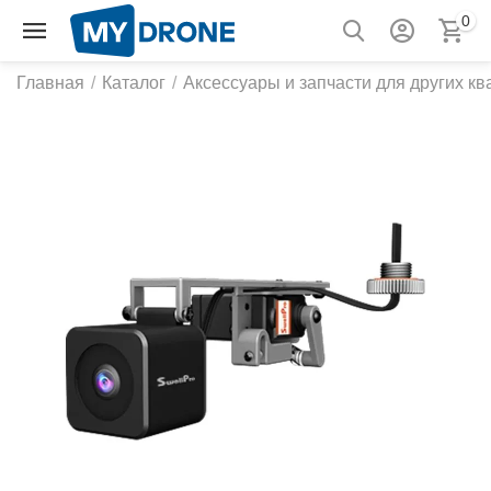
0
Главная
/
Каталог
/
Аксессуары и запчасти для других к