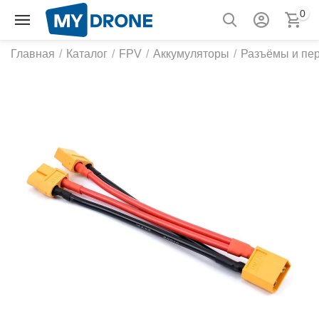
0
Главная
/
Каталог
/
FPV
/
Аккумуляторы
/
Разъёмы и пе