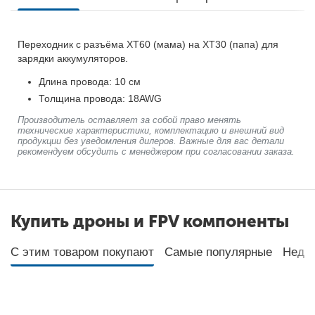
Переходник с разъёма XT60 (мама) на XT30 (папа) для
зарядки аккумуляторов.
Длина провода: 10 см
Толщина провода: 18AWG
Производитель оставляет за собой право менять
технические характеристики, комплектацию и внешний вид
продукции без уведомления дилеров. Важные для вас детали
рекомендуем обсудить с менеджером при согласовании заказа.
Купить дроны и FPV компоненты
С этим товаром покупают
Самые популярные
Неда