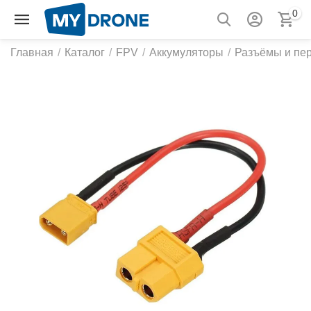
0
Главная
/
Каталог
/
FPV
/
Аккумуляторы
/
Разъёмы и пе