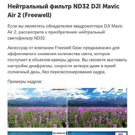
Нейтральный фильтр ND32 DJI Mavic
Air 2 (Freewell)
Если вы являетесь обладателем квадрокоптера DJI Mavic
Air 2, рассмотрите к приобретению нейтральный
светофильтр ND32.
Аксессуар от компании Freewell Gear предназначен для
эффективного снижения количества света, которое
поступает в объектив камеры дрона. Вы сможете выставить
настройки диафрагмы, скорости затвора даже в яркий
солнечный день, без переэкспонирования кадра.
Примеры кадров: