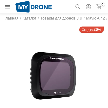
0
Главная
/
Каталог
/
Товары для дронов DJI
/
Mavic Air 2
/
26%
Скидка