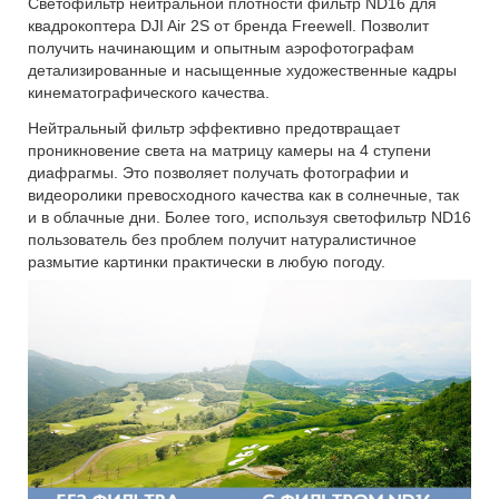
Светофильтр нейтральной плотности фильтр ND16 для
квадрокоптера DJI Air 2S от бренда Freewell. Позволит
получить начинающим и опытным аэрофотографам
детализированные и насыщенные художественные кадры
кинематографического качества.
Нейтральный фильтр эффективно предотвращает
проникновение света на матрицу камеры на 4 ступени
диафрагмы. Это позволяет получать фотографии и
видеоролики превосходного качества как в солнечные, так
и в облачные дни. Более того, используя светофильтр ND16
пользователь без проблем получит натуралистичное
размытие картинки практически в любую погоду.