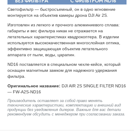
Светофильтр — быстросъемный, он в одно мгновение
монтируется на объектив камеры дрона DJI Air 2S.
Изготовлен из легкого и прочного алюминиевого сплава:
габариты и вес фильтра никак не отражается на
летательных характеристиках квадрокоптера. В изделии
используется высококачественная многослойная оптика,
эффективно защищающая объектив летательного
аппарата от пыли, воды, царапин.
ND16 поставляется в специальном чехле-кейсе, который
оснащен магнитным замком для надежного удержания
фильтра.
Оригинальное название:
DJI AIR 2S SINGLE FILTER ND16
— FW-A2S-ND16
Производитель оставляет за собой право менять
технические характеристики, комплектацию и внешний вид
продукции без уведомления дилеров. Важные для вас детали
рекомендуем обсудить с менеджером при согласовании заказа.