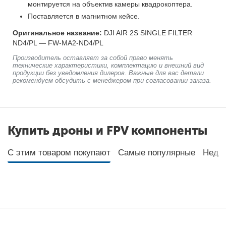
монтируется на объектив камеры квадрокоптера.
Поставляется в магнитном кейсе.
Оригинальное название:
DJI AIR 2S SINGLE FILTER
ND4/PL — FW-MA2-ND4/PL
Производитель оставляет за собой право менять
технические характеристики, комплектацию и внешний вид
продукции без уведомления дилеров. Важные для вас детали
рекомендуем обсудить с менеджером при согласовании заказа.
Купить дроны и FPV компоненты
С этим товаром покупают
Самые популярные
Неда