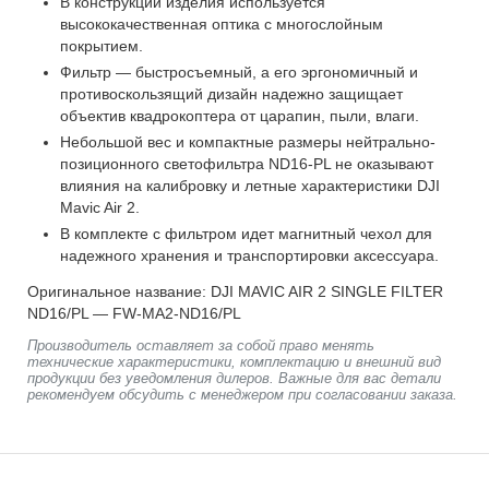
В конструкции изделия используется
высококачественная оптика с многослойным
покрытием.
Фильтр — быстросъемный, а его эргономичный и
противоскользящий дизайн надежно защищает
объектив квадрокоптера от царапин, пыли, влаги.
Небольшой вес и компактные размеры нейтрально-
позиционного светофильтра ND16-PL не оказывают
влияния на калибровку и летные характеристики DJI
Mavic Air 2.
В комплекте с фильтром идет магнитный чехол для
надежного хранения и транспортировки аксессуара.
Оригинальное название: DJI MAVIC AIR 2 SINGLE FILTER
ND16/PL — FW-MA2-ND16/PL
Производитель оставляет за собой право менять
технические характеристики, комплектацию и внешний вид
продукции без уведомления дилеров. Важные для вас детали
рекомендуем обсудить с менеджером при согласовании заказа.