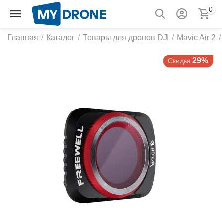
0
Главная
/
Каталог
/
Товары для дронов DJI
/
Mavic Air 2
/
29%
Скидка