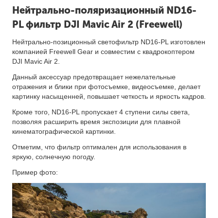
Нейтрально-поляризационный ND16-
PL фильтр DJI Mavic Air 2 (Freewell)
Нейтрально-позиционный светофильтр ND16-PL изготовлен
компанией Freewell Gear и совместим с квадрокоптером
DJI Mavic Air 2.
Данный аксессуар предотвращает нежелательные
отражения и блики при фотосъемке, видеосъемке, делает
картинку насыщенней, повышает четкость и яркость кадров.
Кроме того, ND16-PL пропускает 4 ступени силы света,
позволяя расширить время экспозиции для плавной
кинематографической картинки.
Отметим, что фильтр оптимален для использования в
яркую, солнечную погоду.
Пример фото: