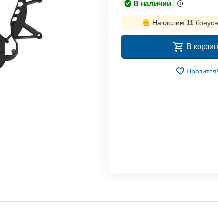
В наличии
Начислим
11
бонусн
В корзин
Нравится