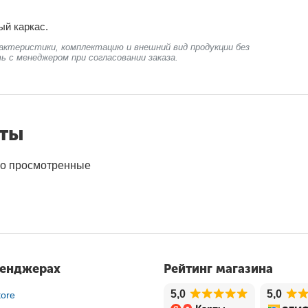
ый каркас.
актеристики, комплектацию и внешний вид продукции без
ь с менеджером при согласовании заказа.
нты
о просмотренные
сенджерах
Рейтинг магазина
5,0
5,0
ore