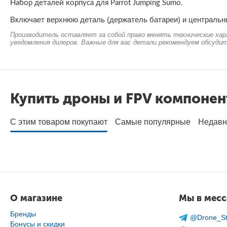
Набор деталей корпуса для Parrot Jumping Sumo.
Включает верхнюю деталь (держатель батареи) и центральн
Производитель оставляет за собой право менять технические хар
уведомления дилеров. Важные для вас детали рекомендуем обсудит
Купить дроны и FPV компоне
С этим товаром покупают
Самые популярные
Недавн
О магазине
Мы в мес
Бренды
@Drone_St
Бонусы и скидки