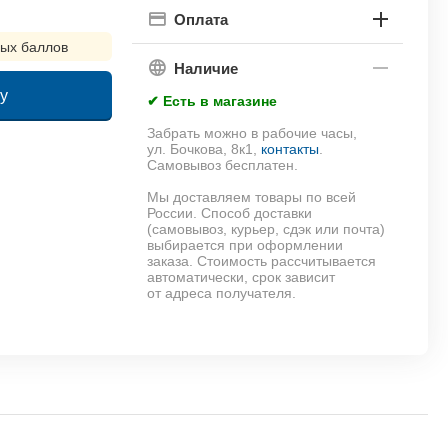
Оплата
ых баллов
Наличие
у
✔ Есть в магазине
Забрать можно в рабочие часы,
!
ул. Бочкова, 8к1,
контакты
.
Самовывоз бесплатен.
Мы доставляем товары по всей
России. Способ доставки
(самовывоз, курьер, сдэк или почта)
выбирается при оформлении
заказа. Стоимость рассчитывается
автоматически, срок зависит
от адреса получателя.