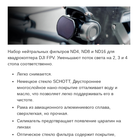
Набор нейтральных фильтров ND4, ND8 и ND16 для
квадрокоптера DJI FPV. Уменьшают поток света на 2, 3 и 4
стопа соответственно.
Легко снимается.
Немецкое стекло SCHOTT, Двустороннее
многослойное нано-покрытие отталкивает воду и
масло, что позволяет легко поддерживать его в
чистоте.
Рама из авиационного алюминиевого сплава,
сверхлегкая, но прочная.
Силикагель предотвращает появление царапин на
линзах
Оптическое стекло фильтра содержит покрытие,