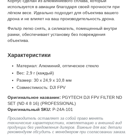
Корпус сделан из алюминиевого сплава, который
используется в авиации благодаря своей прочности при
лёгком весе. Идеально подходит для объектива вашего
дрона и не влияет на ваш производительность дрона.
Фильтр легко снять, а силикагель, помещенный внутри
рамки, обеспечивает установку без повреждения
объектива.
Характеристики
Материал: Алюминий, оптическое стекло
Вес: 2,9 г (каждый)
Размер: 30 х 24,9 х 10,8 мм
Совместимость: DJI FPV
Оригинальное название:
PGYTECH DJI FPV FILTER ND
SET (ND 4 8 16) (PROFESSIONAL)
Оригинальный SKU:
P-24A-101
Производитель оставляет за собой право менять
технические характеристики, комплектацию и внешний вид
продукции без уведомления дилеров. Важные для вас детали
рекомендуем обсудить с менеджером при согласовании заказа.