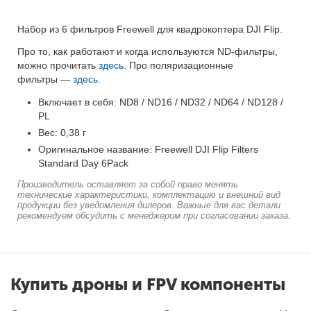
Набор из 6 фильтров Freewell для квадрокоптера DJI Flip.
Про то, как работают и когда используются ND-фильтры,
можно прочитать
здесь.
Про поляризационные
фильтры —
здесь.
Включает в себя: ND8 / ND16 / ND32 / ND64 / ND128 /
PL
Вес: 0,38 г
Оригинальное название: Freewell DJI Flip Filters
Standard Day 6Pack
Производитель оставляет за собой право менять
технические характеристики, комплектацию и внешний вид
продукции без уведомления дилеров. Важные для вас детали
рекомендуем обсудить с менеджером при согласовании заказа.
Купить дроны и FPV компоненты