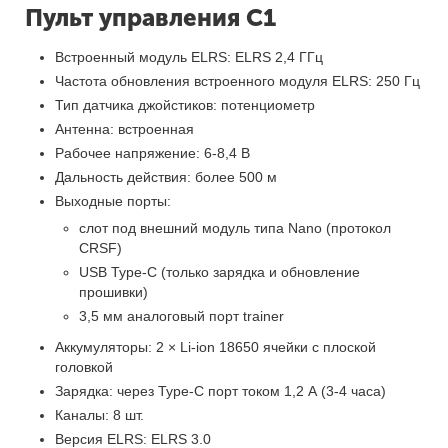
Пульт управления C1
Встроенный модуль ELRS: ELRS 2,4 ГГц
Частота обновления встроенного модуля ELRS: 250 Гц
Тип датчика джойстиков: потенциометр
Антенна: встроенная
Рабочее напряжение: 6-8,4 В
Дальность действия: более 500 м
Выходные порты:
слот под внешний модуль типа Nano (протокол
CRSF)
USB Type-C (только зарядка и обновление
прошивки)
3,5 мм аналоговый порт trainer
Аккумуляторы: 2 × Li-ion 18650 ячейки с плоской
головкой
Зарядка: через Type-C порт током 1,2 А (3-4 часа)
Каналы: 8 шт.
Версия ELRS: ELRS 3.0