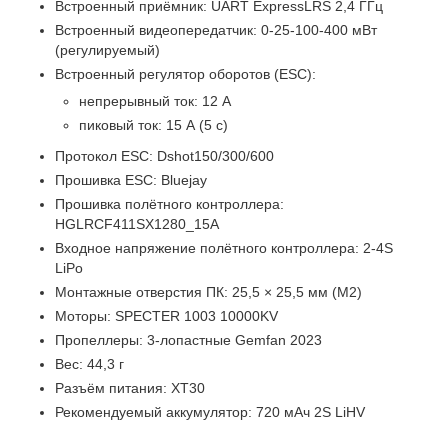
Встроенный приёмник: UART ExpressLRS 2,4 ГГц
Встроенный видеопередатчик: 0-25-100-400 мВт
(регулируемый)
Встроенный регулятор оборотов (ESC):
непрерывный ток: 12 А
пиковый ток: 15 А (5 с)
Протокол ESC: Dshot150/300/600
Прошивка ESC: Bluejay
Прошивка полётного контроллера:
HGLRCF411SX1280_15A
Входное напряжение полётного контроллера: 2-4S
LiPo
Монтажные отверстия ПК: 25,5 × 25,5 мм (M2)
Моторы: SPECTER 1003 10000KV
Пропеллеры: 3-лопастные Gemfan 2023
Вес: 44,3 г
Разъём питания: XT30
Рекомендуемый аккумулятор: 720 мАч 2S LiHV