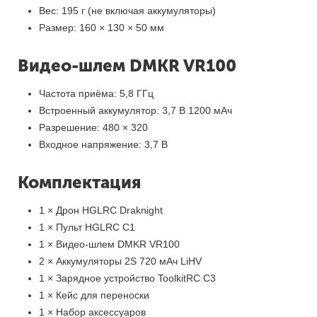
Вес: 195 г (не включая аккумуляторы)
Размер: 160 × 130 × 50 мм
Видео-шлем DMKR VR100
Частота приёма: 5,8 ГГц
Встроенный аккумулятор: 3,7 В 1200 мАч
Разрешение: 480 × 320
Входное напряжение: 3,7 В
Комплектация
1 × Дрон HGLRC Draknight
1 × Пульт HGLRC C1
1 × Видео-шлем DMKR VR100
2 × Аккумуляторы 2S 720 мАч LiHV
1 × Зарядное устройство ToolkitRC C3
1 × Кейс для переноски
1 × Набор аксессуаров