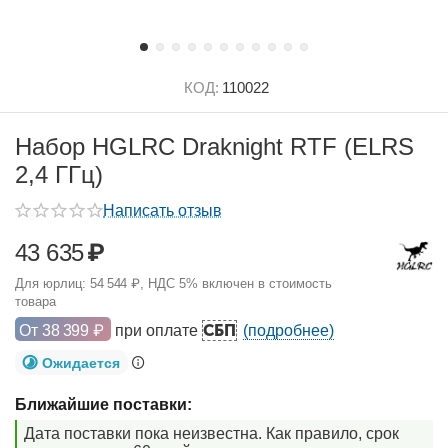
КОД:
110022
Набор HGLRC Draknight RTF (ELRS
2,4 ГГц)
Написать отзыв
43 635
₽
Для юрлиц:
54 544
₽
, НДС 5% включен в стоимость
товара
СБП
От
38 399
₽
при оплате
(подробнее)
Ожидается
Ближайшие поставки:
Дата поставки пока неизвестна. Как правило, срок