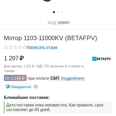
КОД:
109457
Мотор 1103-11000KV (BETAFPV)
Написать отзыв
1 297
₽
Для юрлиц:
1 621
₽
, НДС 5% включен в стоимость
товара
СБП
От
1 143
₽
при оплате
(подробнее)
Ожидается
Ближайшие поставки:
Дата поставки пока неизвестна. Как правило, срок
составляет до 60 дней.