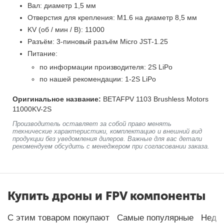
Вал: диаметр 1,5 мм
Отверстия для крепления: M1.6 на диаметр 8,5 мм
KV (об / мин / В): 11000
Разъём: 3-пиновый разъём Micro JST-1.25
Питание:
по информации производителя: 2S LiPo
по нашей рекомендации: 1-2S LiPo
Оригинальное название:
BETAFPV 1103 Brushless Motors
11000KV-2S
Производитель оставляет за собой право менять
технические характеристики, комплектацию и внешний вид
продукции без уведомления дилеров. Важные для вас детали
рекомендуем обсудить с менеджером при согласовании заказа.
Купить дроны и FPV компоненты
С этим товаром покупают
Самые популярные
Неда