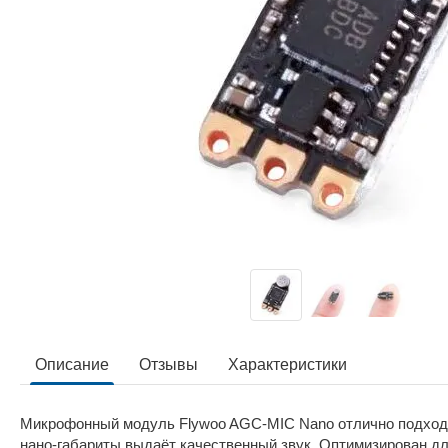
Описание
Отзывы
Характеристики
Микрофонный модуль Flywoo AGC-MIC Nano отлично подходит
нано-габариты выдаёт качественный звук. Оптимизирован дл