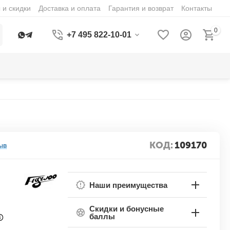
 и скидки
Доставка и оплата
Гарантия и возврат
Контакты
0
+7 495 822-10-01
КОД:
109170
ыв
Наши преимущества
Скидки и бонусные
баллы