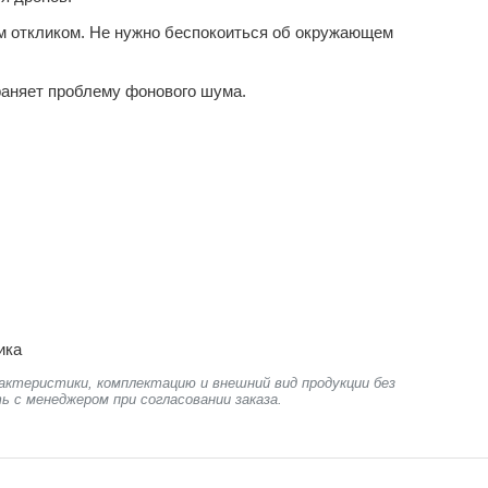
м откликом. Не нужно беспокоиться об окружающем
раняет проблему фонового шума.
ика
актеристики, комплектацию и внешний вид продукции без
ь с менеджером при согласовании заказа.