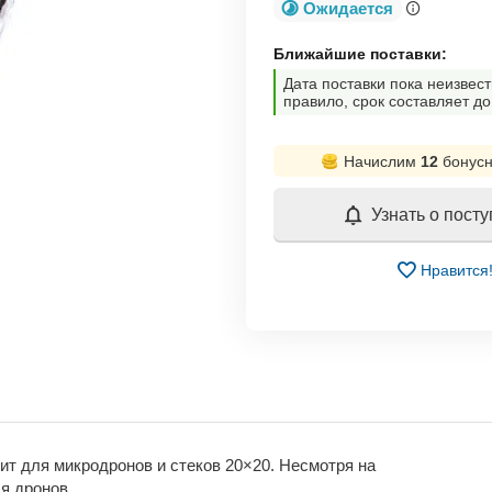
Ожидается
Ближайшие поставки:
Дата поставки пока неизвест
правило, срок составляет до
Начислим
12
бонусн
Узнать о пост
Нравится
 для микродронов и стеков 20×20. Несмотря на
я дронов.