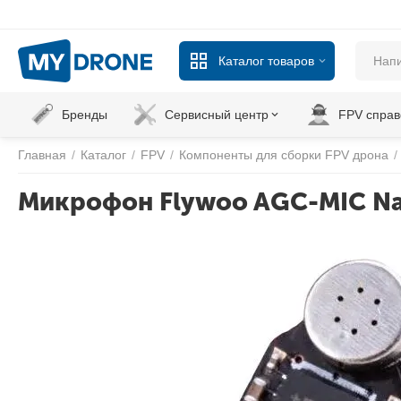
Каталог товаров
Бренды
Сервисный центр
FPV справ
Главная
/
Каталог
/
FPV
/
Компоненты для сборки FPV дрона
/
Микрофон Flywoo AGC-MIC Na