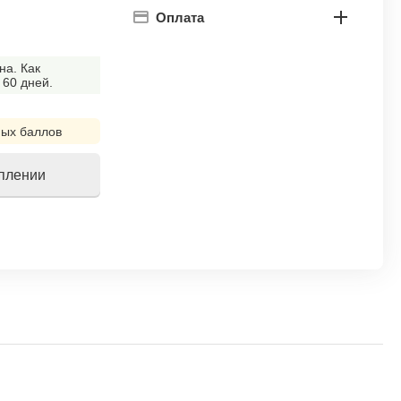
Оплата
на. Как
 60 дней.
ых баллов
уплении
!