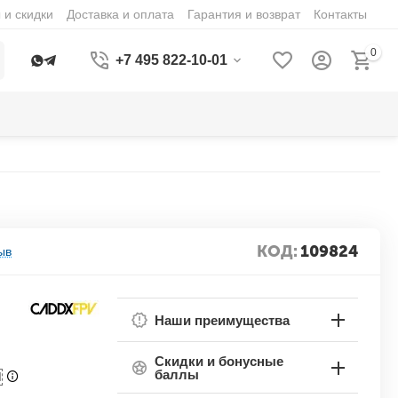
 и скидки
Доставка и оплата
Гарантия и возврат
Контакты
0
+7 495 822-10-01
КОД:
109824
ыв
Наши преимущества
Скидки и бонусные
баллы
П