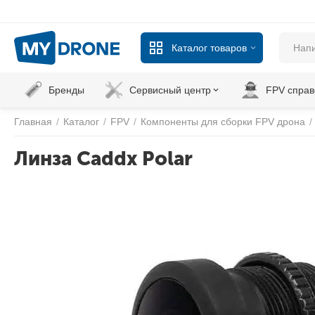
Каталог товаров
Бренды
Сервисный центр
FPV справ
Главная
/
Каталог
/
FPV
/
Компоненты для сборки FPV дрона
/
Линза Caddx Polar