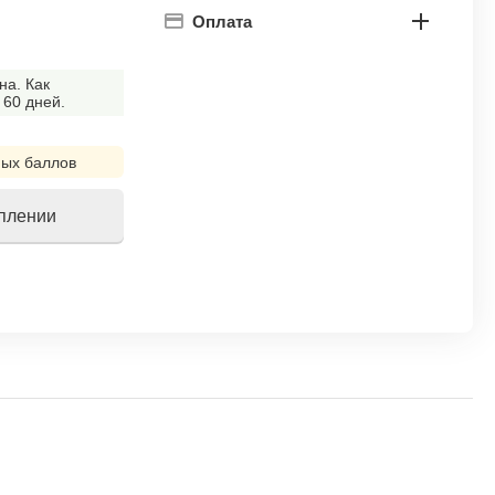
Оплата
на. Как
 60 дней.
ых баллов
уплении
!