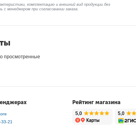
актеристики, комплектацию и внешний вид продукции без
ь с менеджером при согласовании заказа.
нты
о просмотренные
сенджерах
Рейтинг магазина
5,0
5,0
ore
-33-21