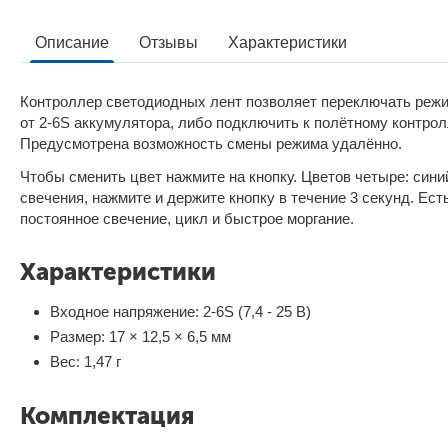
Описание
Отзывы
Характеристики
Контроллер светодиодных лент позволяет переключать реж
от 2-6S аккумулятора, либо подключить к полётному контро
Предусмотрена возможность смены режима удалённо.
Чтобы сменить цвет нажмите на кнопку. Цветов четыре: син
свечения, нажмите и держите кнопку в течение 3 секунд. Ест
постоянное свечение, цикл и быстрое моргание.
Характеристики
Входное напряжение: 2-6S (7,4 - 25 В)
Размер: 17 × 12,5 × 6,5 мм
Вес: 1,47 г
Комплектация