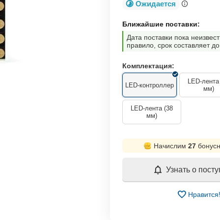
Ожидается
Ближайшие поставки:
Дата поставки пока неизвест
правило, срок составляет до
Комплектация:
LED-лента
LED-контроллер
мм)
LED-лента (38
мм)
Начислим
27
бонусн
Узнать о пост
Нравится