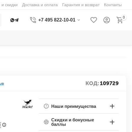
 и скидки
Доставка и оплата
Гарантия и возврат
Контакты
0
+7 495 822-10-01
КОД:
109729
ыв
Наши преимущества
Скидки и бонусные
баллы
П