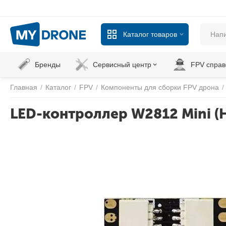
Каталог товаров
Бренды
Сервисный центр
FPV справ
Главная
/
Каталог
/
FPV
/
Компоненты для сборки FPV дрона
/
LED-контроллер W2812 Mini (