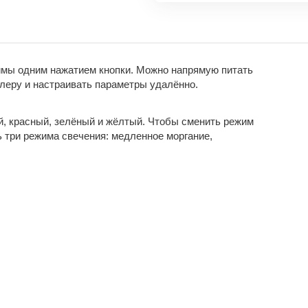
имы одним нажатием кнопки. Можно напрямую питать
ллеру и настраивать параметры удалённо.
ий, красный, зелёный и жёлтый. Чтобы сменить режим
ь три режима свечения: медленное моргание,