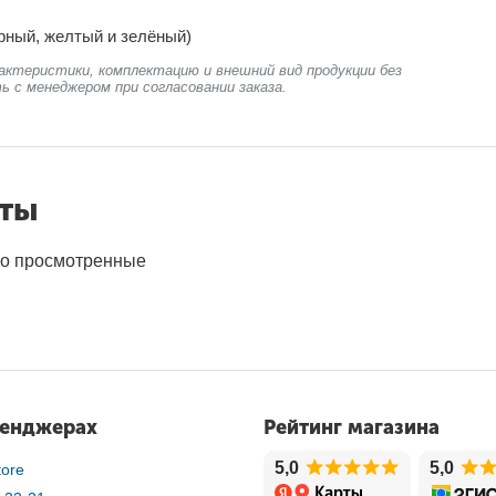
рный, желтый и зелёный)
актеристики, комплектацию и внешний вид продукции без
ь с менеджером при согласовании заказа.
нты
о просмотренные
сенджерах
Рейтинг магазина
5,0
5,0
ore