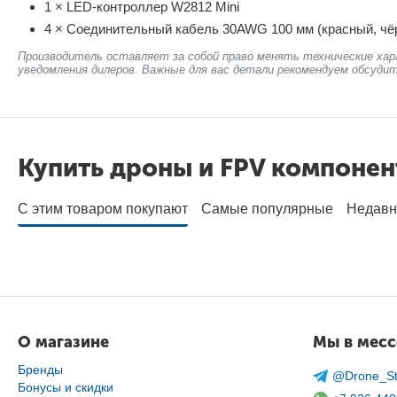
1 × LED-контроллер W2812 Mini
4 × Соединительный кабель 30AWG 100 мм (красный, чё
Производитель оставляет за собой право менять технические хар
уведомления дилеров. Важные для вас детали рекомендуем обсудит
Купить дроны и FPV компоне
С этим товаром покупают
Самые популярные
Недавн
О магазине
Мы в мес
Бренды
@Drone_St
Бонусы и скидки