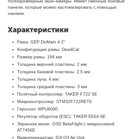
полноразмерные экшн-камеры. Имеет сменные боковые
панели, которые можно кастомизировать с помощью
наклеек.
Характеристики
Рама: GEP-DoMain 4.2"
Конфигурация рамы: DeadCat
Размер рамы: 194 мм
Толщина верхней пластины: 2 мм
Толщина базовой пластины: 2,5 мм
Толщина луча: 4 мм
Толщина средней пластины: 3 мм
Полётный контроллер: TAKER F722 SE
Микроконтроллер: STM32F722RET6
Гироскоп: MPU6000
Регулятор оборотов (ESC): TAKER E55A SE
Экранное меню: OSD BetaFlight с микросхемой
AT7456E
Видеопередатчик: DJI O3 Air Unit