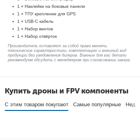
1 × Наклейки на боковые панели
1 × ТПУ крепление для GPS
1 × USB-C кабель
1 × Набор винтов
1 × Набор отвёрток
Производитель оставляет за собой право менять
технические характеристики, комплектацию и внешний вид
продукции без уведомления дилеров. Важные для вас детали
рекомендуем обсудить с менеджером при согласовании заказа.
Купить дроны и FPV компоненты
С этим товаром покупают
Самые популярные
Неда