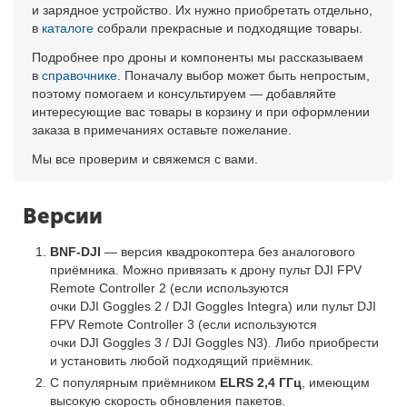
и зарядное устройство. Их нужно приобретать отдельно,
в
каталоге
собрали прекрасные и подходящие товары.
Подробнее про дроны и компоненты мы рассказываем
в
справочнике
. Поначалу выбор может быть непростым,
поэтому помогаем и консультируем — добавляйте
интересующие вас товары в корзину и при оформлении
заказа в примечаниях оставьте пожелание.
Мы все проверим и свяжемся с вами.
Версии
BNF-DJI
— версия квадрокоптера без аналогового
приёмника. Можно привязать к дрону пульт DJI FPV
Remote Controller 2 (если используются
очки DJI Goggles 2 / DJI Goggles Integra) или пульт DJI
FPV Remote Controller 3 (если используются
очки DJI Goggles 3 / DJI Goggles N3). Либо приобрести
и установить любой подходящий приёмник.
С популярным приёмником
ELRS 2,4 ГГц
, имеющим
высокую скорость обновления пакетов.