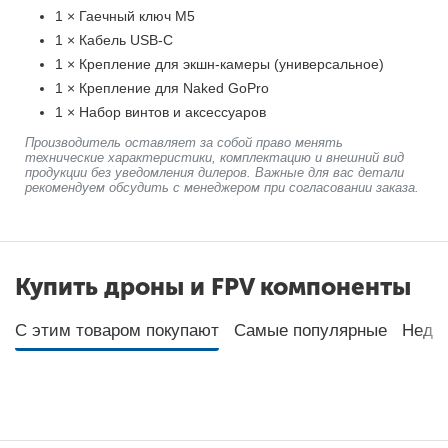
1 × Гаечный ключ М5
1 × Кабель USB-C
1 × Крепление для экшн-камеры (универсальное)
1 × Крепление для Naked GoPro
1 × Набор винтов и аксессуаров
Производитель оставляет за собой право менять
технические характеристики, комплектацию и внешний вид
продукции без уведомления дилеров. Важные для вас детали
рекомендуем обсудить с менеджером при согласовании заказа.
Купить дроны и FPV компоненты
С этим товаром покупают
Самые популярные
Неда