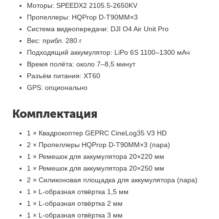
Моторы: SPEEDX2 2105.5-2650KV
Пропеллеры: HQProp D-T90MM×3
Система видеопередачи: DJI O4 Air Unit Pro
Вес: прибл. 280 г
Подходящий аккумулятор: LiPo 6S 1100–1300 мАч
Время полёта: около 7–8,5 минут
Разъём питания: XT60
GPS: опционально
Комплектация
1 × Квадрокоптер GEPRC CineLog35 V3 HD
2 × Пропеллеры HQProp D-T90MM×3 (пара)
1 × Ремешок для аккумулятора 20×220 мм
1 × Ремешок для аккумулятора 20×250 мм
2 × Силиконовая площадка для аккумулятора (пара)
1 × L-образная отвёртка 1,5 мм
1 × L-образная отвёртка 2 мм
1 × L-образная отвёртка 3 мм