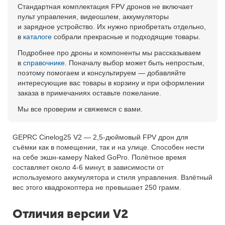
Стандартная комплектация FPV дронов не включает
пульт управления, видеошлем, аккумуляторы
и зарядное устройство. Их нужно приобретать отдельно,
в
каталоге
собрали прекрасные и подходящие товары.
Подробнее про дроны и компоненты мы рассказываем
в
справочнике
. Поначалу выбор может быть непростым,
поэтому помогаем и консультируем — добавляйте
интересующие вас товары в корзину и при оформлении
заказа в примечаниях оставьте пожелание.
Мы все проверим и свяжемся с вами.
GEPRC Cinelog25 V2 — 2,5-дюймовый FPV дрон для
съёмки как в помещении, так и на улице. Способен нести
на себе экшн-камеру Naked GoPro. Полётное время
составляет около 4-6 минут, в зависимости от
используемого аккумулятора и стиля управления. Взлётный
вес этого квадрокоптера не превышает 250 грамм.
Отличия версии V2