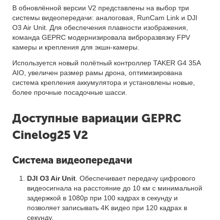
В обновлённой версии V2 представлены на выбор три
системы видеопередачи: аналоговая, RunCam Link и DJI
O3 Air Unit. Для обеспечения плавности изображения,
команда GEPRC модернизировала виброразвязку FPV
камеры и крепления для экшн-камеры.
Используется новый полётный контроллер TAKER G4 35A
AIO, увеличен размер рамы дрона, оптимизирована
система крепления аккумулятора и установлены новые,
более прочные посадочные шасси.
Доступные вариации GEPRC
Cinelog25 V2
Система видеопередачи
DJI O3 Air Unit
. Обеспечивает передачу цифрового
видеосигнала на расстояние до 10 км с минимальной
задержкой в 1080p при 100 кадрах в секунду и
позволяет записывать 4K видео при 120 кадрах в
секунду.