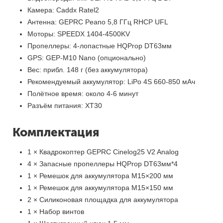
Камера: Caddx Ratel2
Антенна: GEPRC Peano 5,8 ГГц RHCP UFL
Моторы: SPEEDX 1404-4500KV
Пропеллеры: 4-лопастные HQProp DT63мм
GPS: GEP-M10 Nano (опционально)
Вес: прибл. 148 г (без аккумулятора)
Рекомендуемый аккумулятор: LiPo 4S 660-850 мАч
Полётное время: около 4-6 минут
Разъём питания: XT30
Комплектация
1 × Квадрокоптер GEPRC Cinelog25 V2 Analog
4 × Запасные пропеллеры HQProp DT63мм*4
1 × Ремешок для аккумулятора M15×200 мм
1 × Ремешок для аккумулятора M15×150 мм
2 × Силиконовая площадка для аккумулятора
1 × Набор винтов