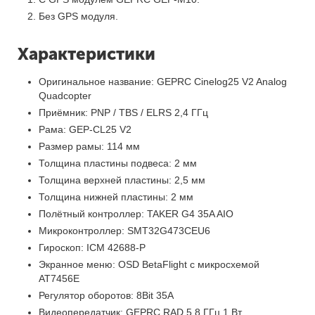
Без GPS модуля.
Характеристики
Оригинальное название: GEPRC Cinelog25 V2 Analog
Quadcopter
Приёмник: PNP / TBS / ELRS 2,4 ГГц
Рама: GEP-CL25 V2
Размер рамы: 114 мм
Толщина пластины подвеса: 2 мм
Толщина верхней пластины: 2,5 мм
Толщина нижней пластины: 2 мм
Полётный контроллер: TAKER G4 35A AIO
Микроконтроллер: SMT32G473CEU6
Гироскоп: ICM 42688-P
Экранное меню: OSD BetaFlight с микросхемой
AT7456E
Регулятор оборотов: 8Bit 35A
Видеопередатчик: GEPRC RAD 5,8 ГГц 1 Вт