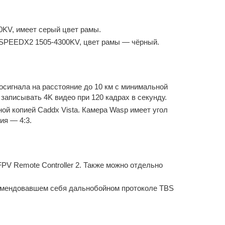
KV, имеет серый цвет рамы.
SPEEDX2 1505-4300KV, цвет рамы — чёрный.
осигнала на расстояние до 10 км с минимальной
 записывать 4K видео при 120 кадрах в секунду.
ной копией Caddx Vista. Камера Wasp имеет угол
ия — 4:3.
FPV Remote Controller 2. Также можно отдельно
комендовавшем себя дальнобойном протоколе TBS
.