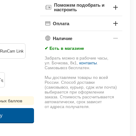
Поможем подобрать и
настроить
Оплата
Наличие
✔ Есть в магазине
RunCam Link
Забрать можно в рабочие часы,
ул. Бочкова, 8к1,
контакты
.
Самовывоз бесплатен.
Мы доставляем товары по всей
Гц
России. Способ доставки
(самовывоз, курьер, сдэк или почта)
выбирается при оформлении
заказа. Стоимость рассчитывается
ных баллов
автоматически, срок зависит
от адреса получателя.
у
!