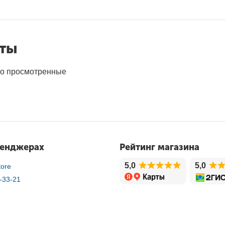
нты
о просмотренные
сенджерах
Рейтинг магазина
5,0
5,0
ore
-33-21