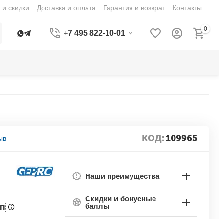
 и скидки
Доставка и оплата
Гарантия и возврат
Контакты
0
+7 495 822-10-01
КОД:
109965
ыв
Наши преимущества
Скидки и бонусные
баллы
БП