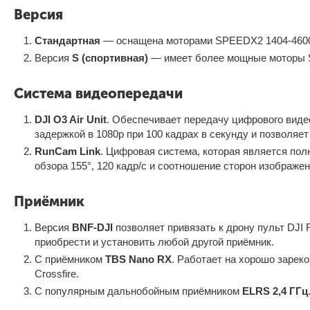
Версия
Стандартная
— оснащена моторами SPEEDX2 1404-4600
Версия
S (спортивная)
— имеет более мощные моторы 
Система видеопередачи
DJI O3 Air Unit
. Обеспечивает передачу цифрового виде
задержкой в 1080p при 100 кадрах в секунду и позволяет
RunCam Link
. Цифровая система, которая является пол
обзора 155°, 120 кадр/с и соотношение сторон изображен
Приёмник
Версия
BNF-DJI
позволяет привязать к дрону пульт DJI 
приобрести и установить любой другой приёмник.
С приёмником
TBS Nano RX
. Работает на хорошо заре
Crossfire.
С популярным дальнобойным приёмником
ELRS 2,4 ГГц