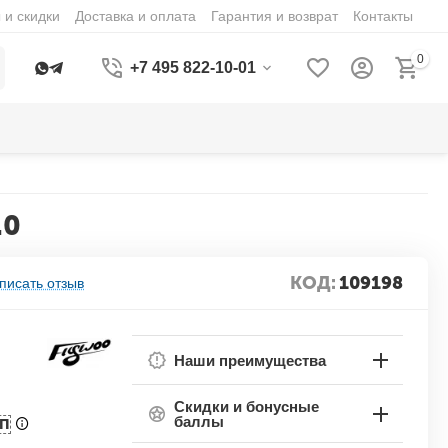
 и скидки
Доставка и оплата
Гарантия и возврат
Контакты
0
+7 495 822-10-01
.0
КОД:
109198
писать отзыв
Наши преимущества
Скидки и бонусные
баллы
БП