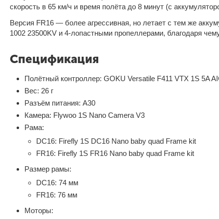
скорость в 65 км/ч и время полёта до 8 минут (с аккумулятор
Версия FR16 — более агрессивная, но летает с тем же акк
1002 23500KV и 4-лопастными пропеллерами, благодаря чему 
Спецификация
Полётный контроллер: GOKU Versatile F411 VTX 1S 5A AI
Вес: 26 г
Разъём питания: A30
Камера: Flywoo 1S Nano Camera V3
Рама:
DC16: Firefly 1S DC16 Nano baby quad Frame kit
FR16: Firefly 1S FR16 Nano baby quad Frame kit
Размер рамы:
DC16: 74 мм
FR16: 76 мм
Моторы: