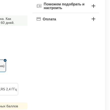
Поможем подобрать и
настроить
на. Как
Оплата
 60 дней.
ма)
LRS 2,4 ГГц
ных баллов