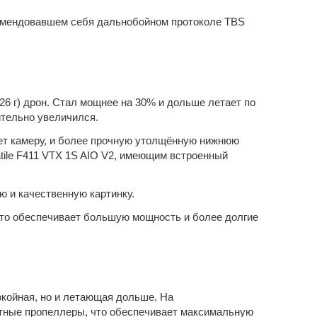
комендовавшем себя дальнобойном протоколе TBS
(26 г) дрон. Стал мощнее на 30% и дольше летает по
ительно увеличился.
ет камеру, и более прочную утолщённую нижнюю
ile F411 VTX 1S AIO V2, имеющим встроенный
ю и качественную картинку.
что обеспечивает большую мощность и более долгие
окойная, но и летающая дольше. На
тные пропеллеры, что обеспечивает максимальную