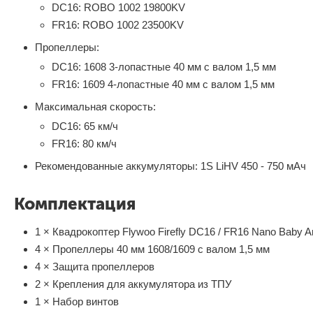
DC16: ROBO 1002 19800KV
FR16: ROBO 1002 23500KV
Пропеллеры:
DC16: 1608 3-лопастные 40 мм с валом 1,5 мм
FR16: 1609 4-лопастные 40 мм с валом 1,5 мм
Максимальная скорость:
DC16: 65 км/ч
FR16: 80 км/ч
Рекомендованные аккумуляторы: 1S LiHV 450 - 750 мАч
Комплектация
1 × Квадрокоптер Flywoo Firefly DC16 / FR16 Nano Baby A
4 × Пропеллеры 40 мм 1608/1609 с валом 1,5 мм
4 × Защита пропеллеров
2 × Крепления для аккумулятора из ТПУ
1 × Набор винтов