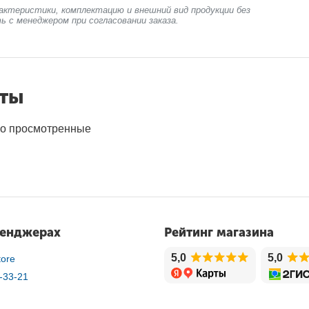
актеристики, комплектацию и внешний вид продукции без
ь с менеджером при согласовании заказа.
нты
о просмотренные
сенджерах
Рейтинг магазина
5,0
5,0
ore
-33-21