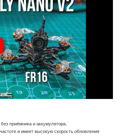
без приёмника и аккумулятора.
 частоте и имеет высокую скорость обновления