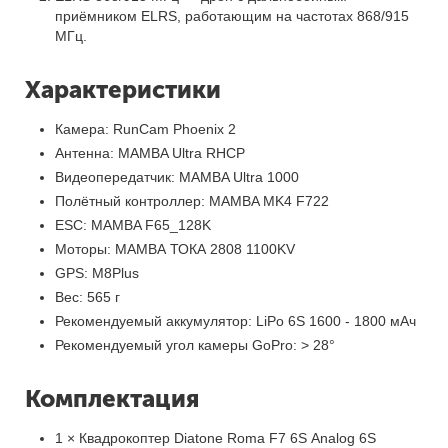
приёмником ELRS, работающим на частотах 868/915
МГц.
Характеристики
Камера: RunCam Phoenix 2
Антенна: MAMBA Ultra RHCP
Видеопередатчик: MAMBA Ultra 1000
Полётный контроллер: MAMBA MK4 F722
ESC: MAMBA F65_128K
Моторы: MAMBA ТОКА 2808 1100KV
GPS: M8Plus
Вес: 565 г
Рекомендуемый аккумулятор: LiPo 6S 1600 - 1800 мАч
Рекомендуемый угол камеры GoPro: > 28°
Комплектация
1 × Квадрокоптер Diatone Roma F7 6S Analog 6S