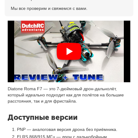
Мы все проверим и свяжемся с вами.
Diatone Roma F7 — это 7-дюймовый дрон-дальнолёт,
который идеально подходит как для полётов на большие
расстояния, так и для фристайла.
Доступные версии
PNP — аналоговая версия дрона без приёмника.
ELRS 868/915 МГц — дрон с дальнобойным