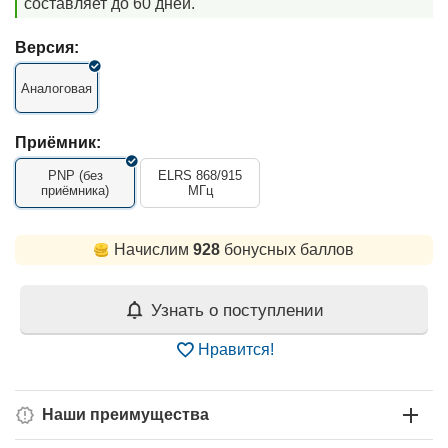
составляет до 60 дней.
Версия:
Аналоговая
Приёмник:
PNP (без
ELRS 868/915
приёмника)
МГц
Начислим
928
бонусных баллов
Узнать о поступлении
Нравится!
Наши преимущества