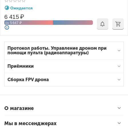
Ожидается
6 415
₽
5 647
₽
От
Протокол работы. Управление дроном при
помощи пульта (радиоаппаратуры)
Приёмники
Сборка FPV дрона
О магазине
Мы в мессенджерах