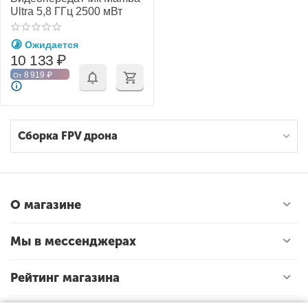
Ultra 5,8 ГГц 2500 мВт
Ожидается
10 133
₽
8 919
₽
От
Сборка FPV дрона
О магазине
Мы в мессенджерах
Рейтинг магазина