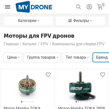
0
Категории
Фильтры
Моторы для FPV дронов
Главная
/
Каталог
/
FPV
/
Компоненты для сборки FPV д
Цена
Группа товаров
Тип товара
Бренд
Мотор Mamba TOKA
Мотор Mamba TOKA 2808