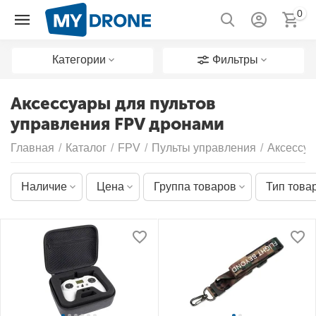
0
Категории
Фильтры
Аксессуары для пультов
управления FPV дронами
Главная
/
Каталог
/
FPV
/
Пульты управления
/
Аксессу
Наличие
Цена
Группа товаров
Тип това