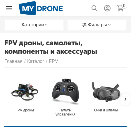
0
Категории
Фильтры
FPV дроны, самолеты,
компоненты и аксессуары
Главная
/
Каталог
/
FPV
FPV дроны
Пульты
Очки и шлемы
управления