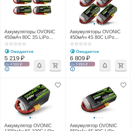
Аккумуляторы OVONIC
Аккумуляторы OVONIC
450мАч 80C 3S LiPo
450мАч 4S 80C LiPo
(XT30) (4 шт.)
(XT30) (4 шт.)
Ожидается
Ожидается
5 219
₽
6 809
₽
4 593
₽
5 993
₽
От
От
Аккумулятор OVONIC
Аккумулятор OVONIC