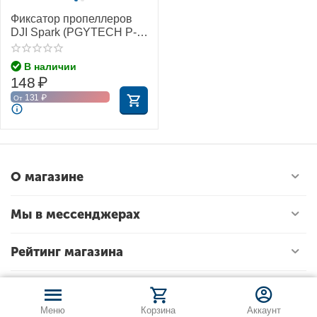
Фиксатор пропеллеров
DJI Spark (PGYTECH P-
SP-118)
В наличии
148
₽
131
₽
От
О магазине
Мы в мессенджерах
Рейтинг магазина
Меню
Корзина
Аккаунт