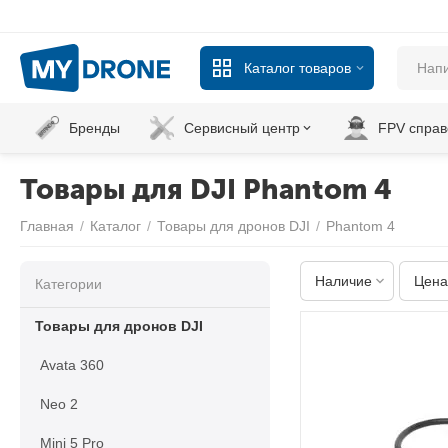
Каталог товаров
Бренды
Сервисный центр
FPV справ
Товары для DJI Phantom 4
Главная
/
Каталог
/
Товары для дронов DJI
/
Phantom 4
Наличие
Цена
Категории
Товары для дронов DJI
Avata 360
Neo 2
Mini 5 Pro