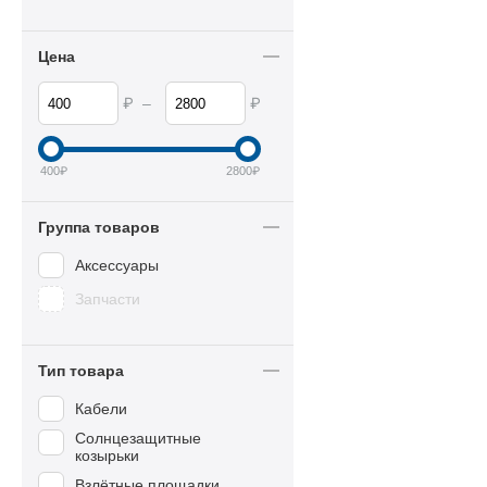
Цена
₽
₽
–
400
₽
2800
₽
Группа товаров
Аксессуары
Запчасти
Тип товара
Кабели
Солнцезащитные
козырьки
Взлётные площадки