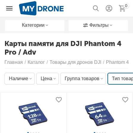
0
Категории
Фильтры
Карты памяти для DJI Phantom 4
Pro / Adv
Главная
/
Каталог
/
Товары для дронов DJI
/
Phantom 4 P
Наличие
Цена
Группа товаров
Тип това