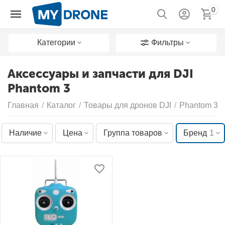
0
Категории
Фильтры
Аксессуары и запчасти для DJI
Phantom 3
Главная
/
Каталог
/
Товары для дронов DJI
/
Phantom 3
Наличие
Цена
Группа товаров
Бренд
1