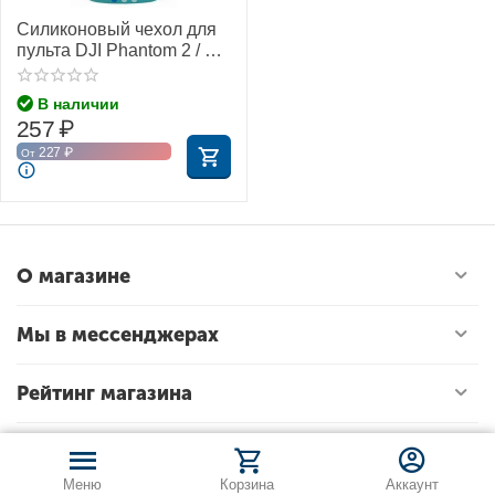
Силиконовый чехол для
пульта DJI Phantom 2 / 3
Standard (прозрачный
синий) (Anbee)
В наличии
257
₽
227
₽
От
О магазине
Мы в мессенджерах
Рейтинг магазина
Меню
Корзина
Аккаунт