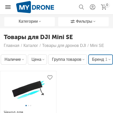
0
Категории
Фильтры
Товары для DJI Mini SE
Главная
/
Каталог
/
Товары для дронов DJI
/
Mini SE
Наличие
Цена
Группа товаров
Бренд
1
Чехол для