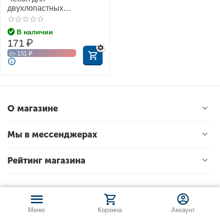
двухлопастных
пропеллеров (T-MOTOR)
В наличии
171
₽
151
₽
От
О магазине
Мы в мессенджерах
Рейтинг магазина
Меню
Корзина
Аккаунт