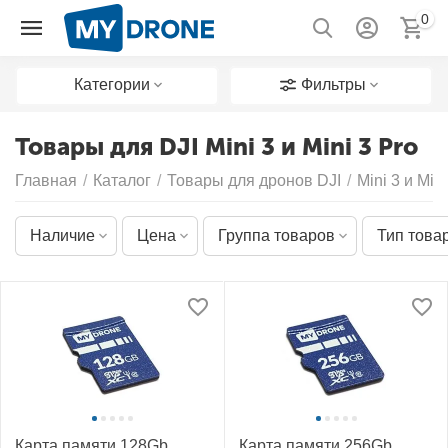
0
Категории
Фильтры
Товары для DJI Mini 3 и Mini 3 Pro
Главная
/
Каталог
/
Товары для дронов DJI
/
Mini 3 и Mini
Наличие
Цена
Группа товаров
Тип това
Карта памяти 128Gb
Карта памяти 256Gb