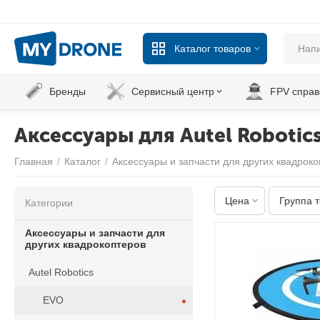
Каталог товаров
Бренды
Сервисный центр
FPV справ
Аксессуары для Autel Robotic
Главная
/
Каталог
/
Аксессуары и запчасти для других квадрок
Цена
Группа 
Категории
Аксессуары и запчасти для
других квадрокоптеров
Autel Robotics
EVO