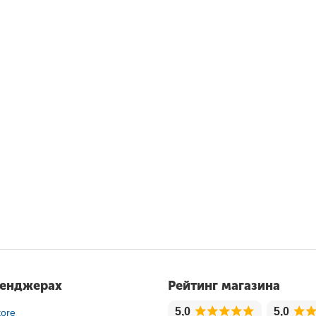
сенджерах
Рейтинг магазина
5,0
5,0
ore