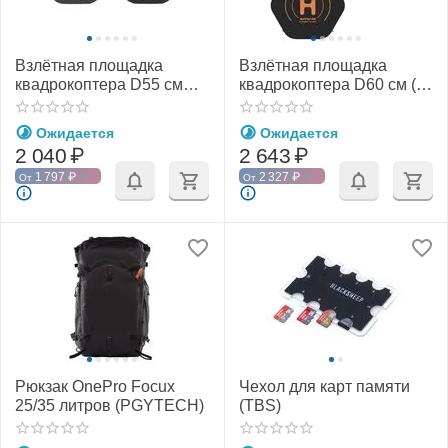
Взлётная площадка
Взлётная площадка
квадрокоптера D55 см
квадрокоптера D60 см (с
(SunnyLife)
фиксаторами) (SunnyLife)
Ожидается
Ожидается
2 040
₽
2 643
₽
1 797
₽
2 327
₽
От
От
Рюкзак OnePro Focux
Чехол для карт памяти
25/35 литров (PGYTECH)
(TBS)