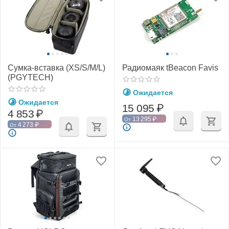
Сумка-вставка (XS/S/M/L)
Радиомаяк tBeacon Favis
(PGYTECH)
Ожидается
Ожидается
15 095
₽
4 853
₽
13 295
₽
От
4 273
₽
От