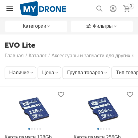
0
Категории
Фильтры
EVO Lite
Главная
/
Каталог
/
Аксессуары и запчасти для других к
Наличие
Цена
Группа товаров
Тип това
Карта памяти 128Gb
Карта памяти 256Gb