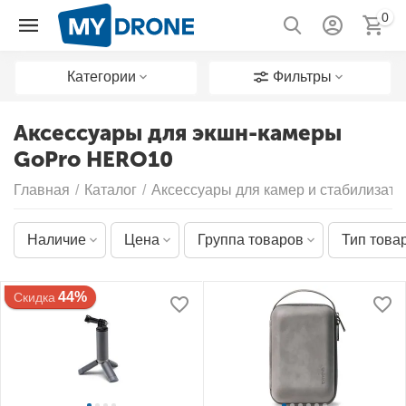
0
Категории
Фильтры
Аксессуары для экшн-камеры
GoPro HERO10
Главная
/
Каталог
/
Аксессуары для камер и стабилизато
Наличие
Цена
Группа товаров
Тип това
44%
Скидка