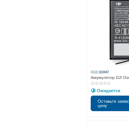
КОД:
110447
Аккумулятор DJI Os
Ожидается
Оставьте заявк
цену