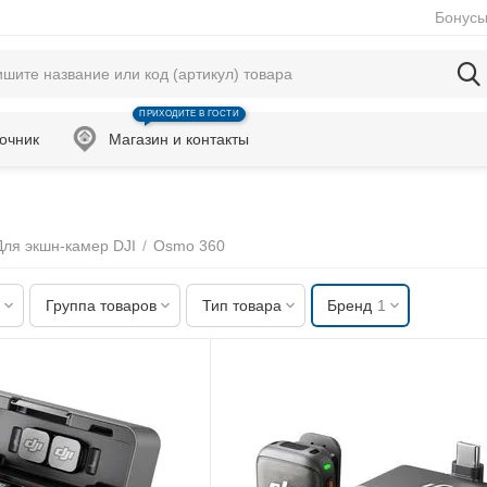
Бонусы
ПРИХОДИТЕ В ГОСТИ
очник
Магазин и контакты
Для экшн-камер DJI
/
Osmo 360
Группа товаров
Тип товара
Бренд
1