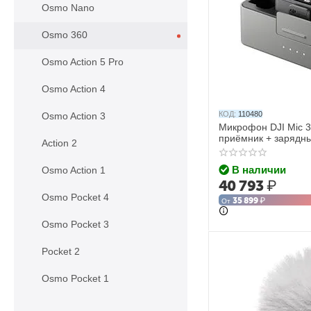
Osmo Nano
Osmo 360
Osmo Action 5 Pro
Osmo Action 4
КОД:
110480
Osmo Action 3
Микрофон DJI Mic 3
приёмник + зарядны
Action 2
В наличии
Osmo Action 1
40 793
₽
Osmo Pocket 4
35 899
₽
От
Osmo Pocket 3
Pocket 2
Osmo Pocket 1