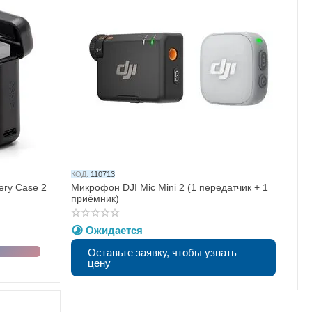
КОД:
110713
ery Case 2
Микрофон DJI Mic Mini 2 (1 передатчик + 1
приёмник)
Ожидается
Оставьте заявку, чтобы узнать
цену