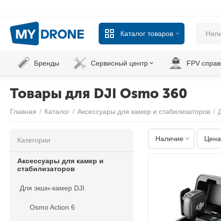
Каталог товаров
Бренды
Сервисный центр
FPV справ
Товары для DJI Osmo 360
Главная
/
Каталог
/
Аксессуары для камер и стабилизаторов
/
Наличие
Цена
Категории
Аксессуары для камер и
стабилизаторов
Для экшн-камер DJI
Osmo Action 6