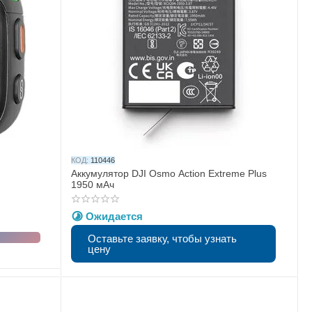
КОД:
110446
Аккумулятор DJI Osmo Action Extreme Plus
1950 мАч
Ожидается
Оставьте заявку, чтобы узнать
цену