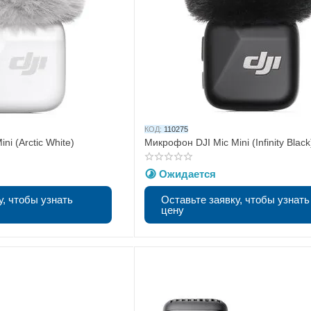
КОД:
110275
ni (Arctic White)
Микрофон DJI Mic Mini (Infinity Black
Ожидается
у, чтобы узнать
Оставьте заявку, чтобы узнать
цену