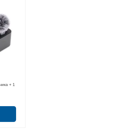
чика + 1